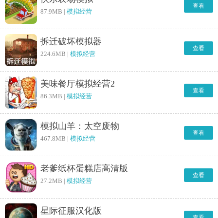
查看
87.9MB |
模拟经营
拆迁破坏模拟器
查看
224.6MB |
模拟经营
美味餐厅模拟经营2
查看
86.3MB |
模拟经营
模拟山羊：太空废物
查看
467.8MB |
模拟经营
老爹纸杯蛋糕店高清版
查看
27.2MB |
模拟经营
星际征服汉化版
查看