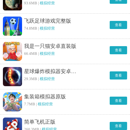
93.6MB |
模拟经营
飞跃足球游戏完整版
查看
74.8MB |
模拟经营
我是一只猫安卓直装版
查看
66.4MB |
模拟经营
星球爆炸模拟器安卓官方版
查看
29.3MB |
模拟经营
集装箱模拟器原版
查看
7.7MB |
模拟经营
简单飞机正版
查看
260.3MB |
模拟经营