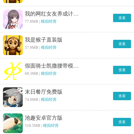
我的网红女友养成计划原版
查看
77.8MB |
模拟经营
我是猴子直装版
查看
57.9MB |
模拟经营
假面骑士凯撒腰带模拟器游戏纯净最新版
查看
69.3MB |
模拟经营
末日餐厅免费版
查看
74.0MB |
模拟经营
池趣安卓官方版
查看
518.5MB |
模拟经营