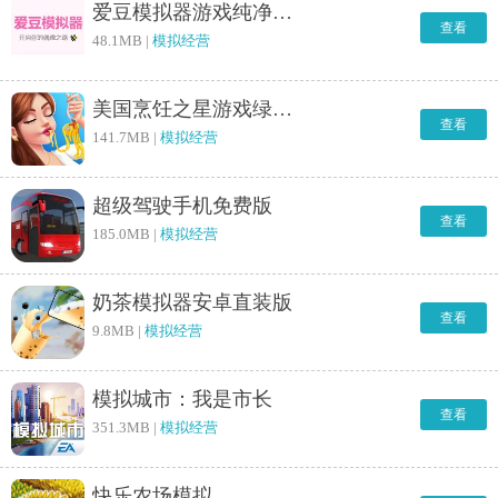
爱豆模拟器游戏纯净最新版
查看
48.1MB |
模拟经营
美国烹饪之星游戏绿色版
查看
141.7MB |
模拟经营
超级驾驶手机免费版
查看
185.0MB |
模拟经营
奶茶模拟器安卓直装版
查看
9.8MB |
模拟经营
模拟城市：我是市长
查看
351.3MB |
模拟经营
快乐农场模拟