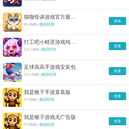
猫咖怪谈游戏官方最新版
查看
95.4MB |
模拟经营
打工吧小精灵游戏纯净最新版
查看
525.1MB |
模拟经营
足球高高手游戏安装包
查看
311.3MB |
模拟经营
我是猴子手游直装版
查看
57.9MB |
模拟经营
我是猴子游戏无广告版
查看
57.9MB |
模拟经营