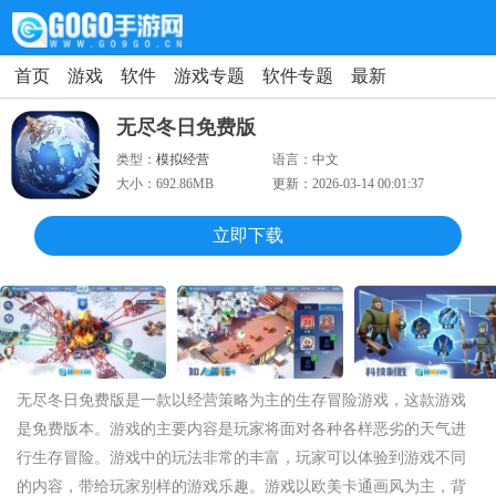
首页
游戏
软件
游戏专题
软件专题
最新
无尽冬日免费版
类型：
模拟经营
语言：
中文
大小：
692.86MB
更新：
2026-03-14 00:01:37
立即下载
无尽冬日免费版是一款以经营策略为主的生存冒险游戏，这款游戏
是免费版本。游戏的主要内容是玩家将面对各种各样恶劣的天气进
行生存冒险。游戏中的玩法非常的丰富，玩家可以体验到游戏不同
的内容，带给玩家别样的游戏乐趣。游戏以欧美卡通画风为主，背