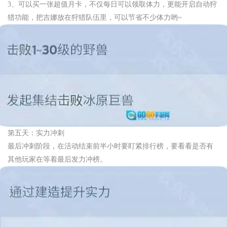
3、可以买一张超值月卡，不仅每日可以领取体力，更能开启自动狩
猎功能，把吉娜放在狩猎队伍里，可以节省不少体力哟~
第五天：实力冲刺
最后冲刺阶段，在活动结束前半小时要盯紧排行榜，要看看是否有
其他玩家在等着最后发力冲榜。