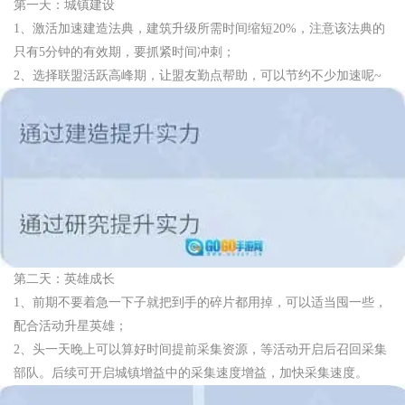
第一天：城镇建设
1、激活加速建造法典，建筑升级所需时间缩短20%，注意该法典的
只有5分钟的有效期，要抓紧时间冲刺；
2、选择联盟活跃高峰期，让盟友勤点帮助，可以节约不少加速呢~
第二天：英雄成长
1、前期不要着急一下子就把到手的碎片都用掉，可以适当囤一些，
配合活动升星英雄；
2、头一天晚上可以算好时间提前采集资源，等活动开启后召回采集
部队。后续可开启城镇增益中的采集速度增益，加快采集速度。