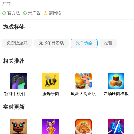
厂商
官方版
无广告
需网络
游戏标签
免费版游戏
无尽冬日游戏
经营
战争策略
相关推荐
智能手机创造者大亨
蜜蜂乐园
疯狂大厨正版
农场庄园模拟
实时更新