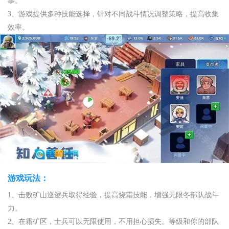
事。
3、游戏提供多种技能选择，针对不同战斗情况调整策略，提高收集
效率。
游戏玩法：
1、击败矿山巡逻兵取得经验，提高烧霜技能，增强无限冬部队战斗
力。
2、在霜矿区，士兵可以无限使用，不用担心损失。等级和你的部队