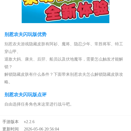
别惹农夫闪玩版优势
别惹农夫游戏隐藏皮肤有阿衫、魔将、隐忍少年、常胜将军、特工
穿山甲、
退敌大妈、康夫、后羿、船员以及伏地魔等，需要怎么触发才能解
锁？
解锁隐藏皮肤有什么条件？下面带来别惹农夫怎么解锁隐藏皮肤攻
略。
别惹农夫闪玩版点评
自由选择任务角色来这里进行战斗吧。
手游版本
v2.2.6
更新时间
2026-05-06 20:56:04