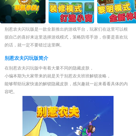
别惹农夫闪玩版是一款全新推出的游戏平台，玩家们在这里可以根
据自己的喜好来这里选择游戏模式，策略防塔手游，你要是喜欢玩
的话，就一定不要错过这里啊。
别惹农夫闪玩版简介
在别惹农夫闪玩版中有着大量不同的隐藏皮肤，
小编本期为大家带来的就是关于别惹农夫班班解锁攻略，
能够帮助玩家快速的解锁隐藏皮肤，感兴趣就一起来看看具体的内
容吧。