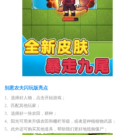
别惹农夫闪玩版亮点
1、选择好人物，点击开始游戏；
2、匹配其他玩家；
3、选择好一块农田，耕种；
4、阳光可用来升级农田和栅栏等级，或者是种植植物武器；
5、此外还可购买其他道具，帮助我们更好地抵御僵尸；