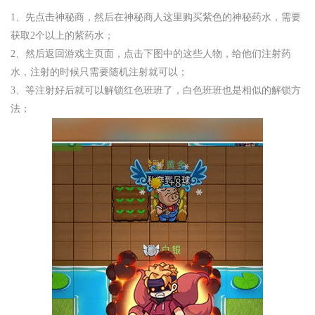
1、先点击神秘商，然后在神秘商人这里购买紫色的神秘药水，需要
获取2个以上的紫药水；
2、然后返回游戏主页面，点击下图中的这些人物，给他们注射药
水，注射的时候只需要随机注射就可以；
3、等注射好后就可以解锁红色班班了，白色班班也是相似的解锁方
法；