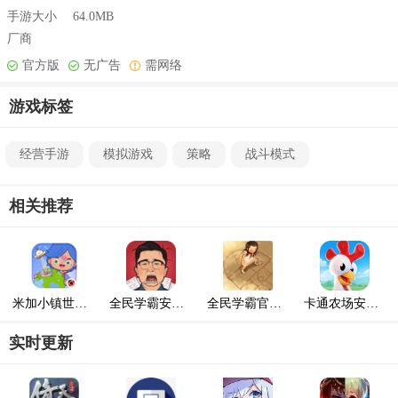
手游大小
64.0MB
厂商
官方版
无广告
需网络
游戏标签
经营手游
模拟游戏
策略
战斗模式
相关推荐
米加小镇世界2023最新版
全民学霸安卓最新版
全民学霸官方正版
卡通农场安卓最新版
实时更新