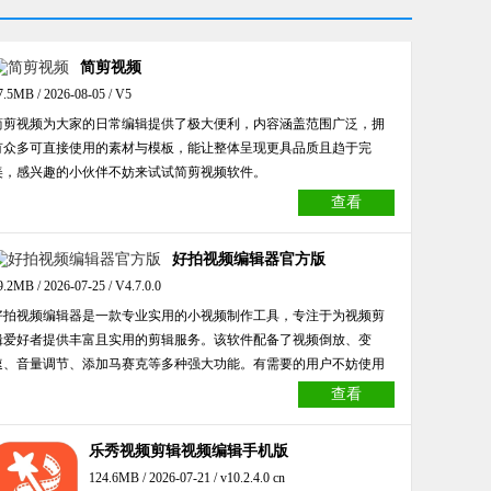
简剪视频
7.5MB / 2026-08-05 / V5
简剪视频为大家的日常编辑提供了极大便利，内容涵盖范围广泛，拥
有众多可直接使用的素材与模板，能让整体呈现更具品质且趋于完
美，感兴趣的小伙伴不妨来试试简剪视频软件。
查看
好拍视频编辑器官方版
9.2MB / 2026-07-25 / V4.7.0.0
好拍视频编辑器是一款专业实用的小视频制作工具，专注于为视频剪
辑爱好者提供丰富且实用的剪辑服务。该软件配备了视频倒放、变
速、音量调节、添加马赛克等多种强大功能。有需要的用户不妨使用
好拍视频编辑器，创作更多富有创意的视频作品。
查看
乐秀视频剪辑视频编辑手机版
124.6MB / 2026-07-21 / v10.2.4.0 cn