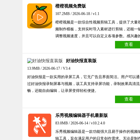
橙橙视频免费版
107.2MB / 2026-06-18 / v1.1
橙橙视频是一款综合性视频剪辑工具，提供了大量
频制作模板，支持实时导入素材进行剪辑，还能一
调整视频速度，并且可以自定义各项参数。感兴趣
朋友不妨来试试吧。
查看
好油快报直装版
13.9MB / 2026-06-17 / V3.4
好油快报是一款实用的录屏工具，它无广告且界面简洁。用户可以通
过好油快报录制屏幕与视频，该工具支持录屏功能，录制效果高清流
畅，还能自由编辑，让录屏变得轻松便捷。
查看
乐秀视频编辑器手机最新版
83.0MB / 2026-06-14 / v10.2.4.0
乐秀视频编辑器是一款功能强大且易于操作的视频
辑工具，旨在满足用户的日常创作需求。无论是制