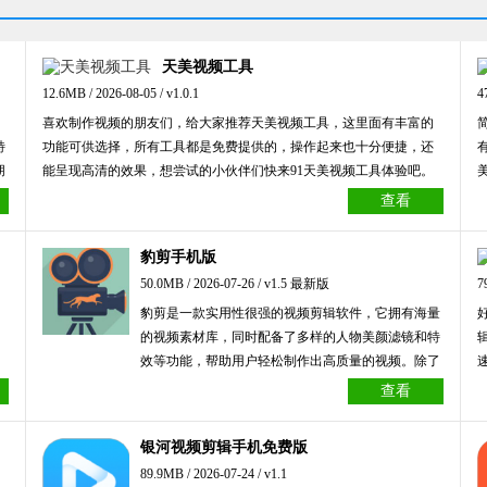
天美视频工具
12.6MB / 2026-08-05 / v1.0.1
4
喜欢制作视频的朋友们，给大家推荐天美视频工具，这里面有丰富的
特
功能可供选择，所有工具都是免费提供的，操作起来也十分便捷，还
朋
能呈现高清的效果，想尝试的小伙伴们快来91天美视频工具体验吧。
查看
豹剪手机版
50.0MB / 2026-07-26 / v1.5 最新版
7
豹剪是一款实用性很强的视频剪辑软件，它拥有海量
的视频素材库，同时配备了多样的人物美颜滤镜和特
效等功能，帮助用户轻松制作出高质量的视频。除了
基础的剪辑功能外，该软件还具备AI自动生成图片的
查看
特性，特别适合自媒体从业者使用，有需要的用户可
以尝试体验。
银河视频剪辑手机免费版
89.9MB / 2026-07-24 / v1.1