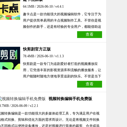
效，用户可一键生成卡点视频、表白视频、微商宣传
64.1MB / 2026-06-10 / v4.4.1
等内容，即使是新手也能轻松上手，快速制作出专业
趣卡点是一款功能强大的视频编辑软件，它专注于为
级视频作品。
用户提供简单易用的卡点视频制作工具。不管你是视
频创作的新手，还是有经验的专业用户，都能借助这
款软件快速打造出炫酷的短视频作品。软件拥有丰富
查看
的模板和素材库，覆盖多种风格与主题，能够满足不
同场景下的创作需求。同时，趣卡点支持自定义音
快剪剧官方正版
乐、特效和滤镜，让你的视频更具个性化特色。它的
78.4MB / 2026-06-10 / v1.1.3
操作界面简洁直观，即便你是零基础的用户，也能轻
快剪剧是一款专门为追剧爱好者打造的视频播放应
松上手操作。此外，软件还提供了详细的教程和实时
用，它凭借丰富的影视资源库和流畅的播放服务，让
客服支持，助力用户解决使用过程中遇到的各种问
用户能随时随地方便地享受追剧的快乐。不管是当下
题。
热门的电影、广受好评的经典电视剧、人气高涨的综
查看
艺节目，还是各类精彩动漫，用户都能在这个平台上
轻松搜索到。快剪剧除了提供高清且不卡顿的播放体
视频转换编辑手机免费版
验外，还借助智能算法推荐和离线下载功能，满足了
8.7MB / 2026-06-09 / v2.2.1
用户在不同环境下的观影需求。
视频转换编辑是一款功能强大的多媒体处理工具，专为满足用户在视
频格式转换、剪辑和优化方面的需求而设计。无论是将视频文件转换
为不同格式以便跨设备播放，还是对视频进行简单的裁剪、合并或添