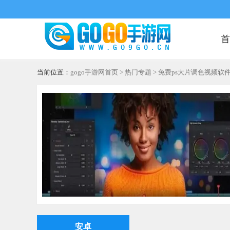
首
当前位置：
gogo手游网首页
>
热门专题
> 免费ps大片调色视频软
安卓