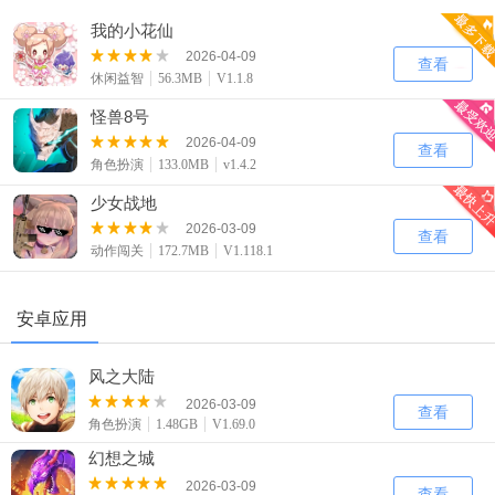
我的小花仙
2026-04-09
查看
休闲益智
56.3MB
V1.1.8
怪兽8号
2026-04-09
查看
角色扮演
133.0MB
v1.4.2
少女战地
2026-03-09
查看
动作闯关
172.7MB
V1.118.1
安卓应用
风之大陆
2026-03-09
查看
角色扮演
1.48GB
V1.69.0
幻想之城
2026-03-09
查看