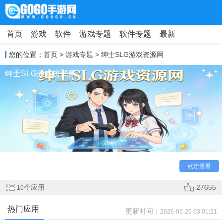
首页
游戏
软件
游戏专题
软件专题
最新
您的位置：
首页
>
游戏专题
> 绅士SLG游戏资源网
绅士SLG游戏资源网
绅士SLG游戏资源网整理给大家，以专业策展人的眼光，
为追求卓越体验的绅士们打造了一个精品资源殿堂。我们深知
您的时间宝贵，因此拒绝简单的内容堆砌，每一款上线的作品
都经过严格筛选，确保为您呈现的都是值得细细品味的佳作。
点击查看
个应用
27655
10
热门应用
更新时间：
2026-06-26 03:01:21