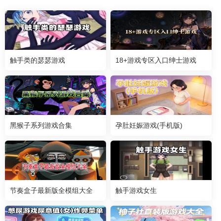
触手类的瑟瑟游戏
18+游戏专区入口绅士游戏
黑猴子系列游戏合集
孕肚妊娠游戏(手机版)
节奏盒子最新版全模组大全
触手游戏女生