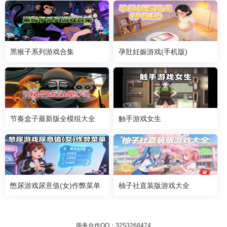
黑猴子系列游戏合集
孕肚妊娠游戏(手机版)
节奏盒子最新版全模组大全
触手游戏女生
憋尿游戏尿意值(女)作弊菜单
柚子社直装版游戏大全
商务合作QQ：3253268474