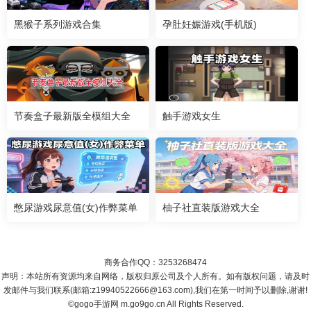
黑猴子系列游戏合集
孕肚妊娠游戏(手机版)
节奏盒子最新版全模组大全
触手游戏女生
憋尿游戏尿意值(女)作弊菜单
柚子社直装版游戏大全
商务合作QQ：3253268474
声明：本站所有资源均来自网络，版权归原公司及个人所有。如有版权问题，请及时
发邮件与我们联系(邮箱:z19940522666@163.com),我们在第一时间予以删除,谢谢!
©gogo手游网 m.go9go.cn All Rights Reserved.