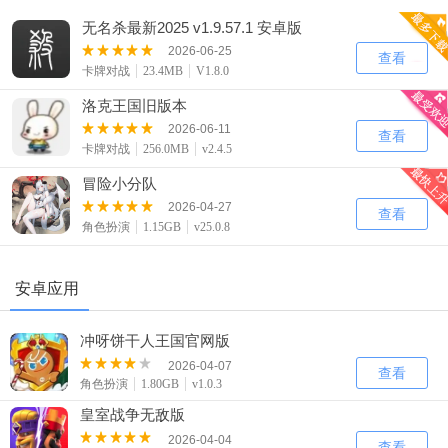
无名杀最新2025 v1.9.57.1 安卓版
2026-06-25
查看
卡牌对战
23.4MB
V1.8.0
洛克王国旧版本
2026-06-11
查看
卡牌对战
256.0MB
v2.4.5
冒险小分队
2026-04-27
查看
角色扮演
1.15GB
v25.0.8
安卓应用
冲呀饼干人王国官网版
2026-04-07
查看
角色扮演
1.80GB
v1.0.3
皇室战争无敌版
2026-04-04
查看