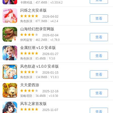
卡牌对战
457.4MB
v3.3314.2
闪烁之光安卓版
2026-04-02
查看
角色扮演
877.3MB
v4.2.4
山海经幻想录官网版
2026-02-04
查看
休闲益智
462.2MB
v1.78.0
金属狂潮 v1.0 安卓版
2026-01-27
查看
角色扮演
85.4MB
V3.0
风色轨迹 v1.0.0 安卓版
2026-01-15
查看
角色扮演
134.9MB
V1.0.1
天天爱西游
2025-12-16
查看
策略塔防
56.4MB
v1.0.50
风车之家首发版
2025-11-07
查看