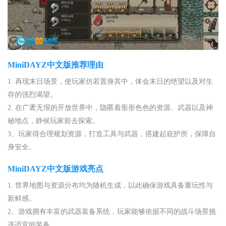
MiniDAYZ中文版推荐理由
1. 再现末日场景，使玩家仿若置身其中，体会末日的绝望以及对生
存的强烈渴望。
2. 在广袤无垠的开放世界中，隐匿着形形色色的资源、武器以及神
秘地点，静候玩家前去探索。
3、玩家得合理规划资源，打造工具与武器，搭建起庇护所，保障自
身安全。
MiniDAYZ中文版游戏亮点
1. 世界地图与资源分布均为随机生成，以此确保游戏具备重玩性与
新鲜感。
2、游戏拥有丰富的武器装备系统，玩家能够依据不同的战斗场景挑
选适宜的装备。