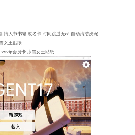
圣诞书籍 情人节书籍 改名卡 时间跳过无cd 自动清洁洗碗
 冰雪女王贴纸
机 vvvip会员卡 冰雪女王贴纸