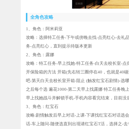
全角色攻略
1、角色：阿米莉亚
攻略：选择特工任务-下午或傍晚去找-点亮红心-去礼品
务-点亮红心，直到提示待版本更新
2、角色：露娜
攻略：特工任务-早上找她-特工任务-白天去校长室-
开保险箱的方法 开箱(先右转三圈停在40，也就是40
吧-第天白天去校长室开箱-阻止 (触发红宝石剧情)-
之后每个选 遍花1000-第二天早上找露娜 特工任务晚
早上找她战斗并解锁手机-手机内容看完结束，目前没
3、角色：红宝石
攻略:剧情触发后早上对话-上课-下课找红宝石对话选
话-车上随问-随便选直到出现请红宝石T活，选择之-