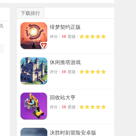
下载排行
机
绯梦契约正版
10
评分：
星级：
休闲推塔游戏
10
评分：
星级：
回收站大亨
10
评分：
星级：
决胜时刻冒险安卓版