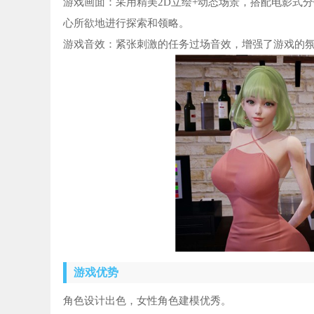
游戏画面：采用精美2D立绘+动态场景，搭配电影式
心所欲地进行探索和领略。
游戏音效：紧张刺激的任务过场音效，增强了游戏的
游戏优势
角色设计出色，女性角色建模优秀。