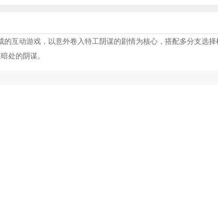
成的互动游戏，以意外卷入特工阴谋的剧情为核心，搭配多分支选择
在暗处的阴谋。