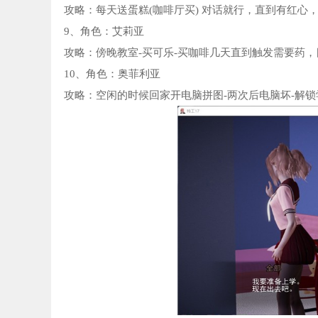
攻略：每天送蛋糕(咖啡厅买) 对话就行，直到有红心
9、角色：艾莉亚
攻略：傍晚教室-买可乐-买咖啡几天直到触发需要药
10、角色：奥菲利亚
攻略：空闲的时候回家开电脑拼图-两次后电脑坏-解锁