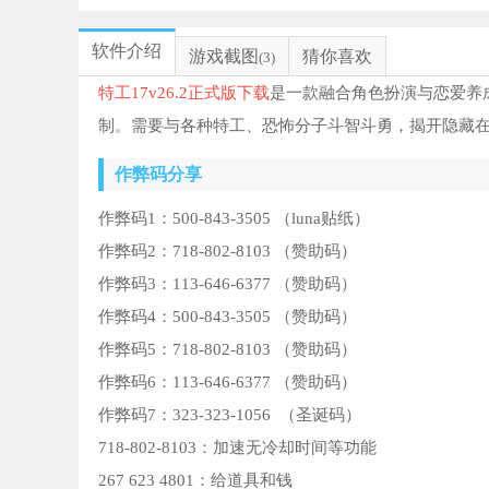
软件介绍
游戏截图
猜你喜欢
(3)
特工17v26.2正式版下载
是一款融合角色扮演与恋爱养
制。需要与各种特工、恐怖分子斗智斗勇，揭开隐藏
作弊码分享
作弊码1：500-843-3505 （luna贴纸）
作弊码2：718-802-8103 （赞助码）
作弊码3：113-646-6377 （赞助码）
作弊码4：500-843-3505 （赞助码）
作弊码5：718-802-8103 （赞助码）
作弊码6：113-646-6377 （赞助码）
作弊码7：323-323-1056 （圣诞码）
718-802-8103：加速无冷却时间等功能
267 623 4801：给道具和钱