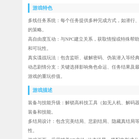
游戏特色
多线任务系统：每个任务提供多种完成方式，如潜行
的策略。
高自由度互动：与NPC建立关系，获取情报或特殊帮
和可玩性。
真实谍战玩法：包含监听、破解密码、伪装潜入等经
动态剧情分支：关键选择影响角色命运、任务结果及
游戏的重玩价值。
游戏描述
装备与技能升级：解锁高科技工具（如无人机、解码
装备和技能。
多结局设计：包含完美结局、悲剧结局、隐藏真结局
性。