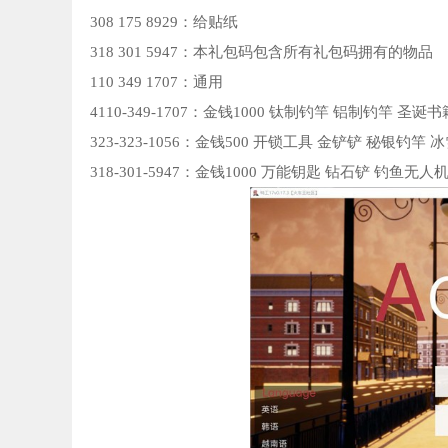
308 175 8929：给贴纸
318 301 5947：本礼包码包含所有礼包码拥有的物品
110 349 1707：通用
4110-349-1707：金钱1000 钛制钓竿 铝制钓竿 
323-323-1056：金钱500 开锁工具 金铲铲 秘银钓竿
318-301-5947：金钱1000 万能钥匙 钻石铲 钓鱼无人