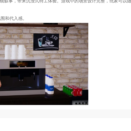
分镜叙事，带来沉浸式特工体验。游戏中的场景设计完整，玩家可以
氛围和代入感。