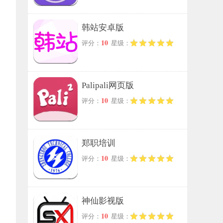
韩站安卓版
10
评分：
星级：
Palipali网页版
10
评分：
星级：
郑职培训
10
评分：
星级：
神仙影视版
10
评分：
星级：