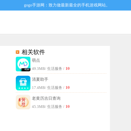
gogo手游网：致力做最新最全的手机游戏网站。
相关软件
萌点
，你要是想要了解的话，就赶紧来这里下载感受一下吧。
10
49.3MB
/ 生活服务 /
清夏助手
10
17.4MB
/ 生活服务 /
老黄历吉日查询
10
45.3MB
/ 生活服务 /