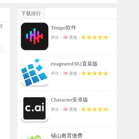
下载排行
可
Tempo软件
10
评分：
星级：
exageared302直装版
10
评分：
星级：
Character安卓版
10
评分：
星级：
锡山教育缴费