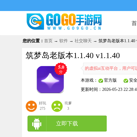
首
您的位置：
首页
→
软件
→
社交聊天
→ 筑梦岛老版本1.1.40 v1
筑梦岛老版本1.1.40 v1.1.40
5.0
老版本1.1.40是一款可以对话聊天的虚拟ai互动平台，用户可以自
分
本游戏：
官方版
安
更新时间：
2026-05-23 22:28:4
好玩
坑爹
275
3
立即下载