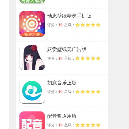
动态壁纸精灵手机版
10
评分：
星级：
妖爱壁纸无广告版
10
评分：
星级：
如意音乐正版
10
评分：
星级：
配音酱通用版
10
评分：
星级：