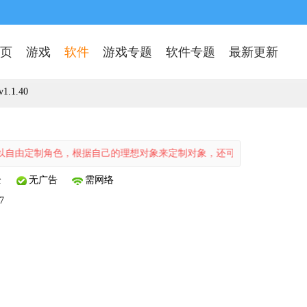
页
游戏
软件
游戏专题
软件专题
最新更新
.1.40
由定制角色，根据自己的理想对象来定制对象，还可以自己设定剧情场景，与
全
无广告
需网络
7