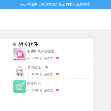
gogo手游网：致力做最新最全的手机游戏网站。
相关软件
饭团影视tv电视版
，这里可以找到超高人气的影视资源，每天还会给大家推荐火爆的影视资
10
47.1MB
/ 影音播放 /
慕雨动漫2026
10
45.3MB
/ 影音播放 /
纬度相机
10
34.2MB
/ 影音播放 /