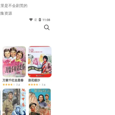
这里是不会剧荒的
剧集资源