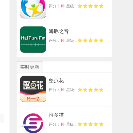
10
评分：
星级：
海豚之音
10
评分：
星级：
实时更新
整点花
10
评分：
星级：
推多猫
10
评分：
星级：