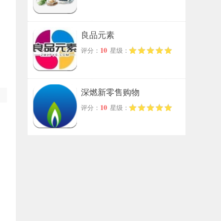
良品元素
10
评分：
星级：
深燃新零售购物
10
评分：
星级：