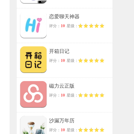
恋爱聊天神器
10
评分：
星级：
开箱日记
10
评分：
星级：
磁力云正版
10
评分：
星级：
沙漏万年历
10
评分：
星级：