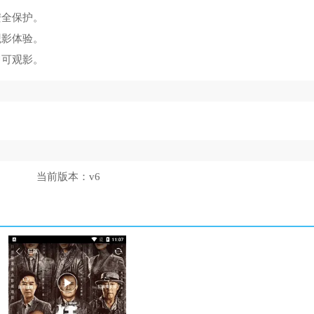
安全保护。
观影体验。
即可观影。
。
当前版本：
v6