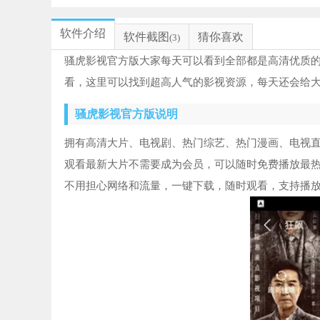
软件介绍
软件截图
猜你喜欢
(3)
骚虎影视官方版大家每天可以看到全部都是高清优质
看，这里可以找到超高人气的影视资源，每天还会给
骚虎影视官方版说明
拥有高清大片、电视剧、热门综艺、热门漫画、电视
观看最新大片不需要成为会员，可以随时免费播放最
不用担心网络和流量，一键下载，随时观看，支持播