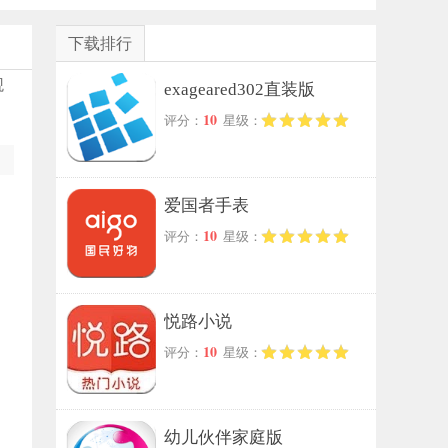
下载排行
观
exageared302直装版
10
评分：
星级：
爱国者手表
10
评分：
星级：
悦路小说
10
评分：
星级：
幼儿伙伴家庭版